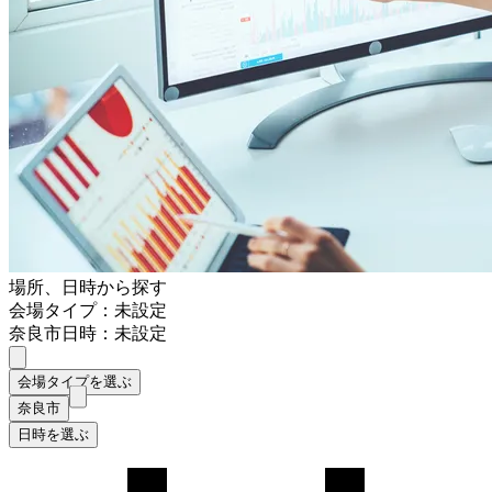
場所、日時から探す
会場タイプ：未設定
奈良市
日時：未設定
会場タイプを選ぶ
奈良市
日時を選ぶ