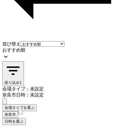
並び替え
おすすめ順
絞り込み
1
会場タイプ：未設定
奈良市
日時：未設定
会場タイプを選ぶ
奈良市
日時を選ぶ