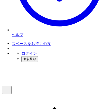
ヘルプ
スペースをお持ちの方
ログイン
新規登録
インスタベース
メニュー