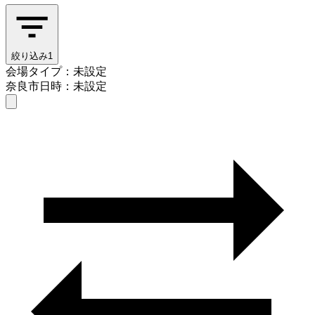
絞り込み
1
会場タイプ：未設定
奈良市
日時：未設定
会場タイプを選ぶ
奈良市
日時を選ぶ