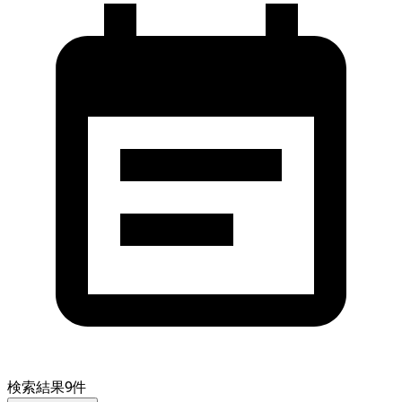
検索結果
9
件