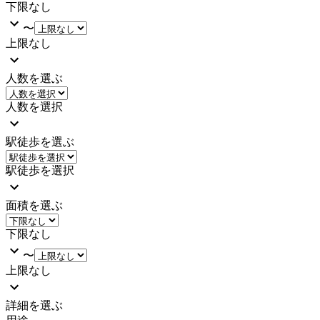
下限なし
〜
上限なし
人数を選ぶ
人数を選択
駅徒歩を選ぶ
駅徒歩を選択
面積を選ぶ
下限なし
〜
上限なし
詳細を選ぶ