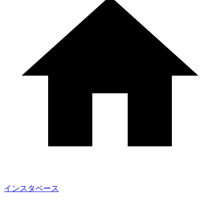
インスタベース