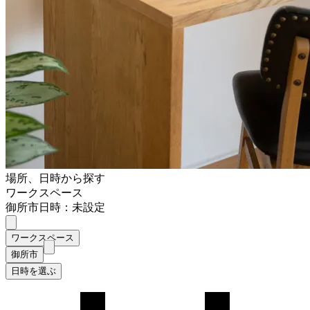
場所、日時から探す
ワークスペース
御所市
日時：未設定
ワークスペース
御所市
日時を選ぶ