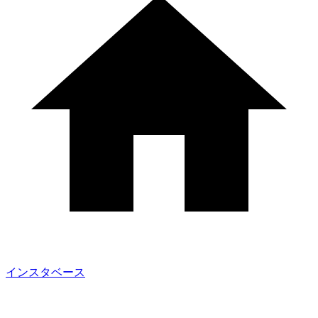
インスタベース