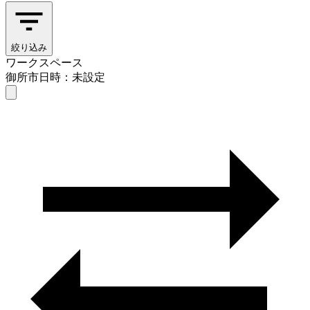
絞り込み
ワークスペース
御所市
日時：未設定
ワークスペース
御所市
日時を選ぶ