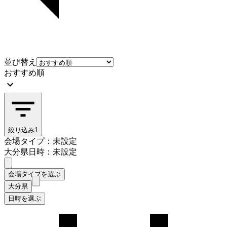
並び替え
おすすめ順
絞り込み
1
会場タイプ：未設定
大分県
日時：未設定
会場タイプを選ぶ
大分県
日時を選ぶ