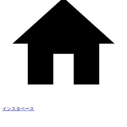
インスタベース