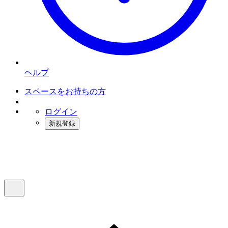
ヘルプ
スペースをお持ちの方
ログイン
新規登録
インスタベース
メニュー