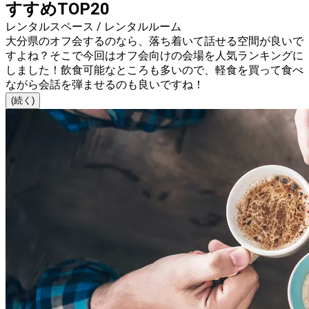
すすめTOP20
レンタルスペース / レンタルルーム
大分県のオフ会するのなら、落ち着いて話せる空間が良いで
すよね？そこで今回はオフ会向けの会場を人気ランキングに
しました！飲食可能なところも多いので、軽食を買って食べ
ながら会話を弾ませるのも良いですね！
(続く)