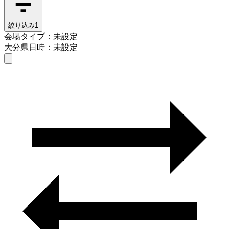
絞り込み
1
会場タイプ：未設定
大分県
日時：未設定
会場タイプを選ぶ
大分県
日時を選ぶ