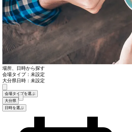
場所、日時から探す
会場タイプ：未設定
大分県
日時：未設定
会場タイプを選ぶ
大分県
日時を選ぶ