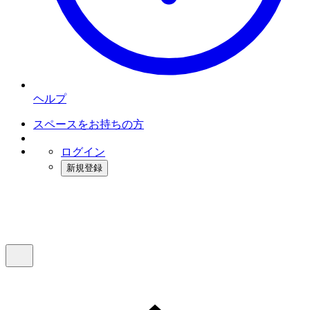
ヘルプ
スペースをお持ちの方
ログイン
新規登録
インスタベース
メニュー