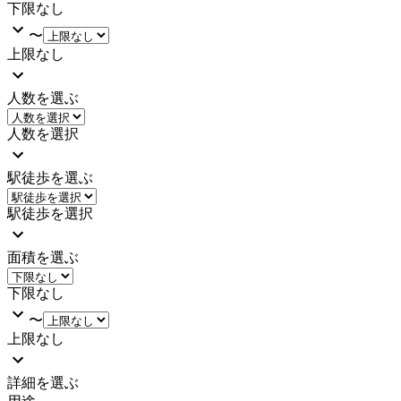
下限なし
〜
上限なし
人数を選ぶ
人数を選択
駅徒歩を選ぶ
駅徒歩を選択
面積を選ぶ
下限なし
〜
上限なし
詳細を選ぶ