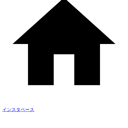
インスタベース