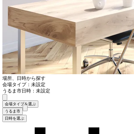
場所、日時から探す
会場タイプ：未設定
うるま市
日時：未設定
会場タイプを選ぶ
うるま市
日時を選ぶ