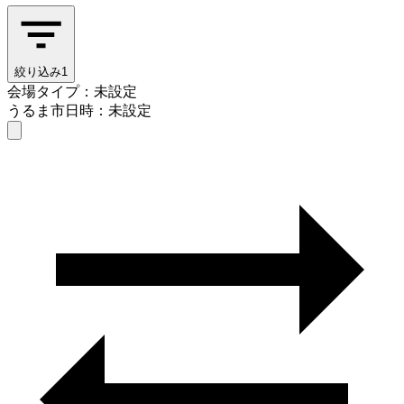
絞り込み
1
会場タイプ：未設定
うるま市
日時：未設定
会場タイプを選ぶ
うるま市
日時を選ぶ