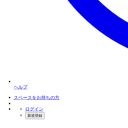
ヘルプ
スペースをお持ちの方
ログイン
新規登録
インスタベース