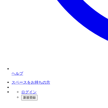
ヘルプ
スペースをお持ちの方
ログイン
新規登録
インスタベース