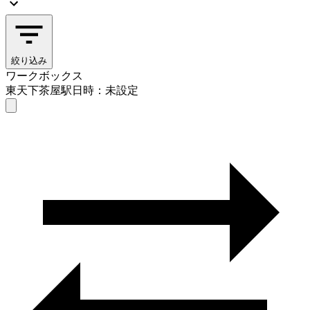
絞り込み
ワークボックス
東天下茶屋駅
日時：未設定
ワークボックス
東天下茶屋駅
日時を選ぶ