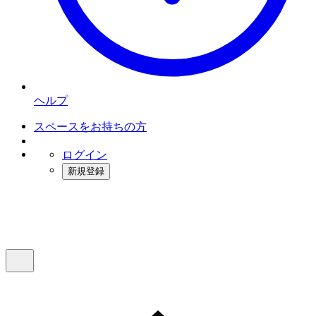
ヘルプ
スペースをお持ちの方
ログイン
新規登録
インスタベース
メニュー