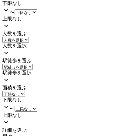
下限なし
〜
上限なし
人数を選ぶ
人数を選択
駅徒歩を選ぶ
駅徒歩を選択
面積を選ぶ
下限なし
〜
上限なし
詳細を選ぶ