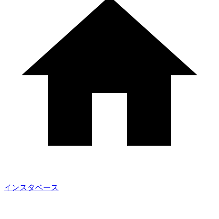
インスタベース