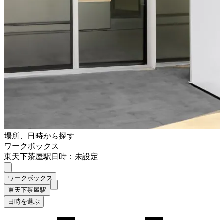
場所、日時から探す
ワークボックス
東天下茶屋駅
日時：未設定
ワークボックス
東天下茶屋駅
日時を選ぶ