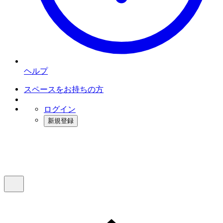
ヘルプ
スペースをお持ちの方
ログイン
新規登録
インスタベース
メニュー