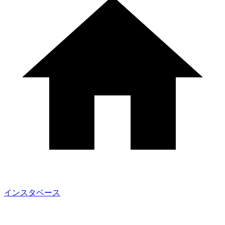
インスタベース