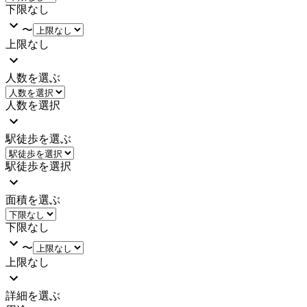
下限なし
〜
上限なし
人数を選ぶ
人数を選択
駅徒歩を選ぶ
駅徒歩を選択
面積を選ぶ
下限なし
〜
上限なし
詳細を選ぶ