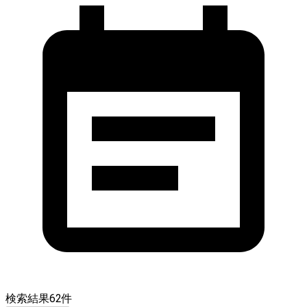
検索結果
62
件