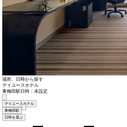
場所、日時から探す
デイユースホテル
東梅田駅
日時：未設定
デイユースホテル
東梅田駅
日時を選ぶ