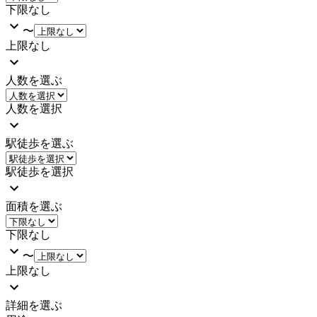
下限なし
〜
上限なし
人数を選ぶ
人数を選択
駅徒歩を選ぶ
駅徒歩を選択
面積を選ぶ
下限なし
〜
上限なし
詳細を選ぶ