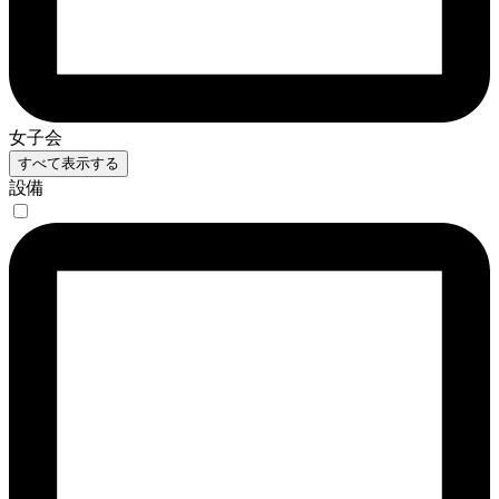
女子会
すべて表示する
設備