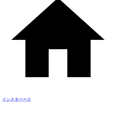
インスタベース