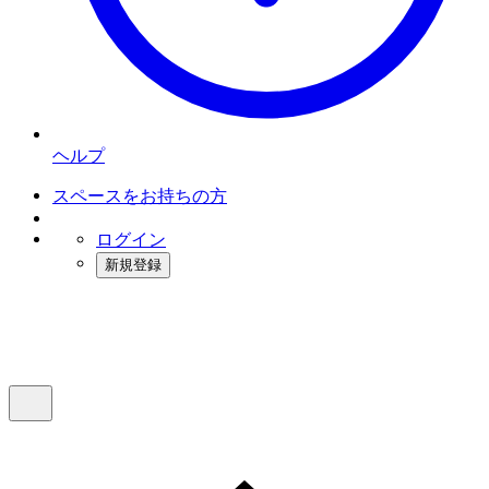
ヘルプ
スペースをお持ちの方
ログイン
新規登録
インスタベース
メニュー