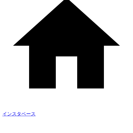
インスタベース