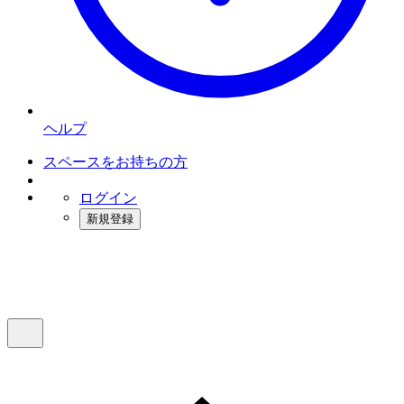
ヘルプ
スペースをお持ちの方
ログイン
新規登録
インスタベース
メニュー