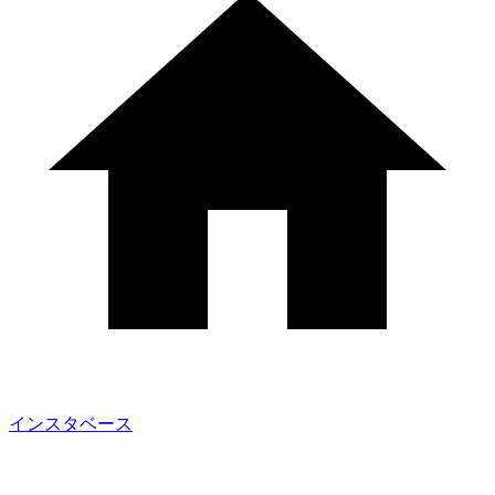
インスタベース