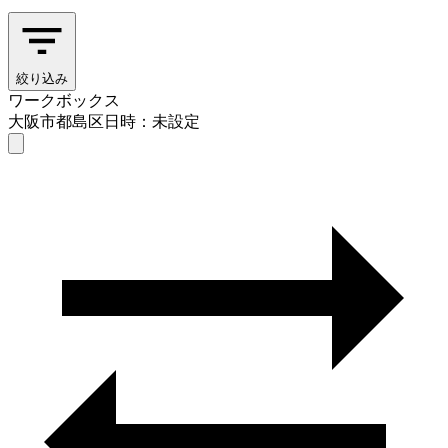
絞り込み
ワークボックス
大阪市都島区
日時：未設定
ワークボックス
大阪市都島区
日時を選ぶ