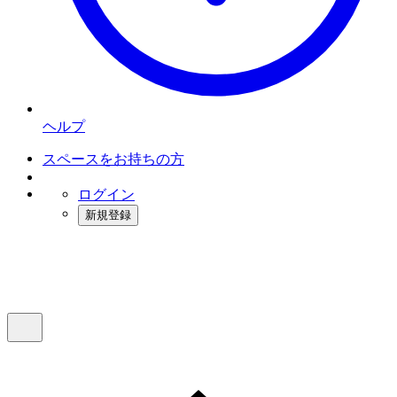
ヘルプ
スペースをお持ちの方
ログイン
新規登録
インスタベース
メニュー