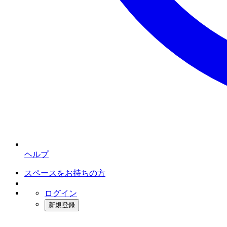
ヘルプ
スペースをお持ちの方
ログイン
新規登録
インスタベース