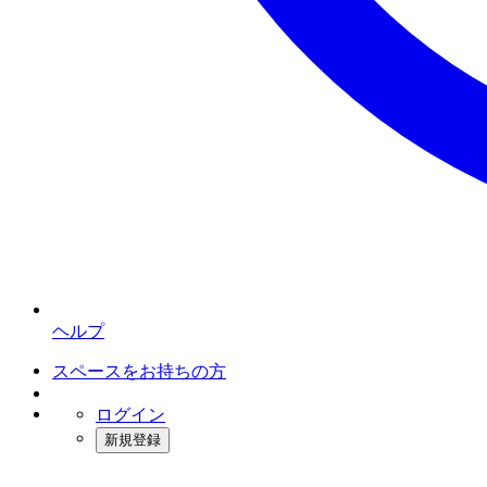
ヘルプ
スペースをお持ちの方
ログイン
新規登録
インスタベース