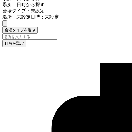
場所、日時から探す
会場タイプ：未設定
場所：未設定
日時：未設定
会場タイプを選ぶ
日時を選ぶ