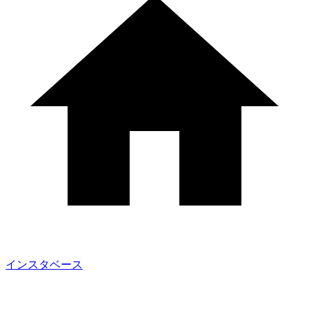
インスタベース