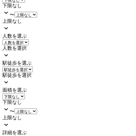
下限なし
〜
上限なし
人数を選ぶ
人数を選択
駅徒歩を選ぶ
駅徒歩を選択
面積を選ぶ
下限なし
〜
上限なし
詳細を選ぶ