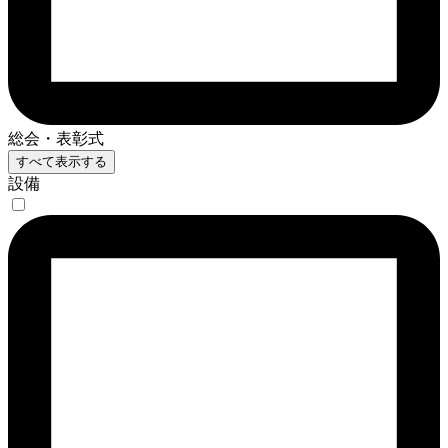
総会・表彰式
すべて表示する
設備