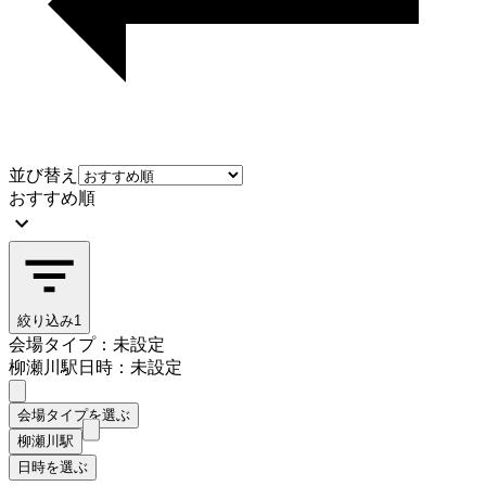
並び替え
おすすめ順
絞り込み
1
会場タイプ：未設定
柳瀬川駅
日時：未設定
会場タイプを選ぶ
柳瀬川駅
日時を選ぶ