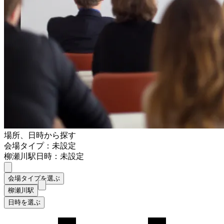
場所、日時から探す
会場タイプ：未設定
柳瀬川駅
日時：未設定
会場タイプを選ぶ
柳瀬川駅
日時を選ぶ