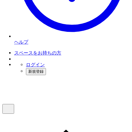
ヘルプ
スペースをお持ちの方
ログイン
新規登録
インスタベース
メニュー