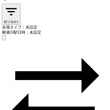
絞り込み
1
会場タイプ：未設定
柳瀬川駅
日時：未設定
会場タイプを選ぶ
柳瀬川駅
日時を選ぶ