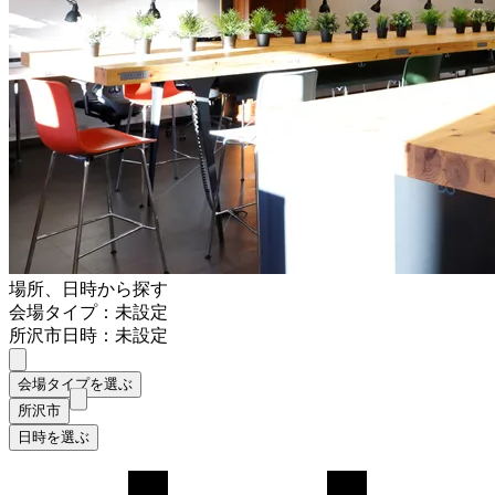
場所、日時から探す
会場タイプ：未設定
所沢市
日時：未設定
会場タイプを選ぶ
所沢市
日時を選ぶ