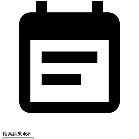
検索結果
46
件