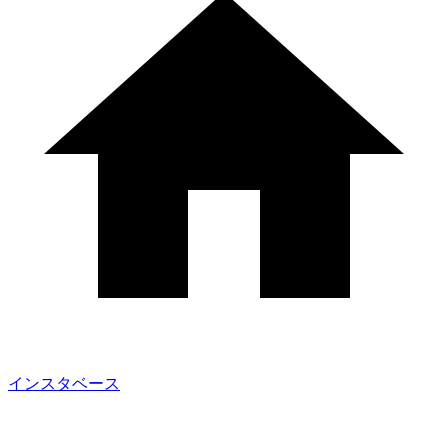
インスタベース