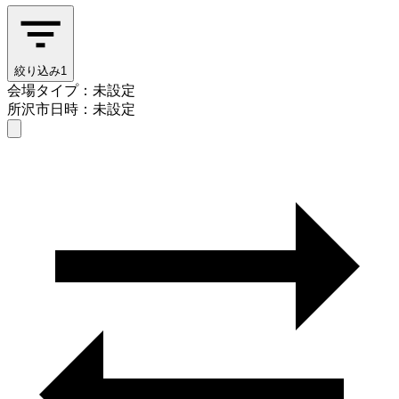
絞り込み
1
会場タイプ：未設定
所沢市
日時：未設定
会場タイプを選ぶ
所沢市
日時を選ぶ