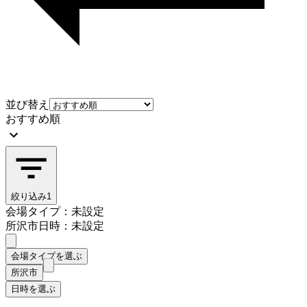
並び替え
おすすめ順
絞り込み
1
会場タイプ：未設定
所沢市
日時：未設定
会場タイプを選ぶ
所沢市
日時を選ぶ