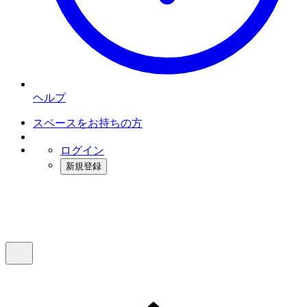
ヘルプ
スペースをお持ちの方
ログイン
新規登録
インスタベース
メニュー