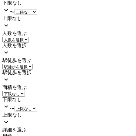
下限なし
〜
上限なし
人数を選ぶ
人数を選択
駅徒歩を選ぶ
駅徒歩を選択
面積を選ぶ
下限なし
〜
上限なし
詳細を選ぶ