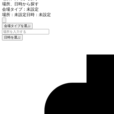
場所、日時から探す
会場タイプ：未設定
場所：未設定
日時：未設定
会場タイプを選ぶ
日時を選ぶ