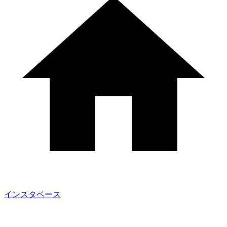
インスタベース