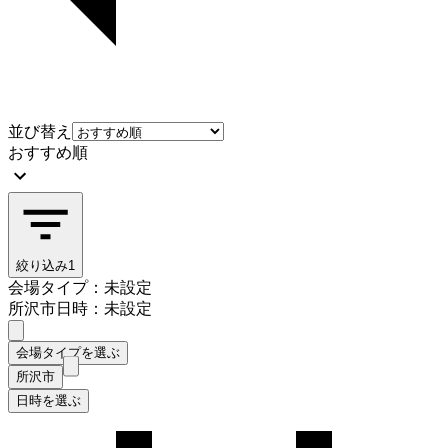
並び替え
おすすめ順
絞り込み
1
会場タイプ：未設定
所沢市
日時：未設定
会場タイプを選ぶ
所沢市
日時を選ぶ