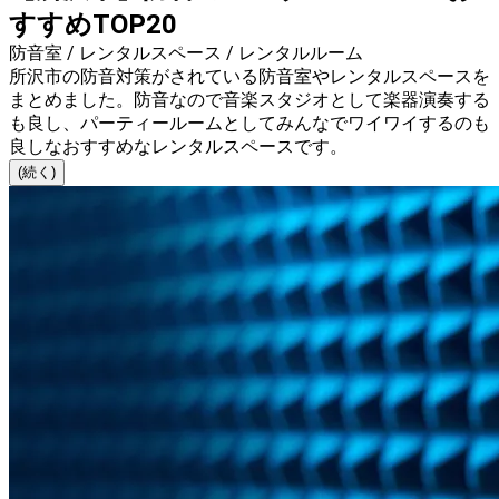
すすめTOP20
防音室 / レンタルスペース / レンタルルーム
所沢市の防音対策がされている防音室やレンタルスペースを
まとめました。防音なので音楽スタジオとして楽器演奏する
も良し、パーティールームとしてみんなでワイワイするのも
良しなおすすめなレンタルスペースです。
(続く)