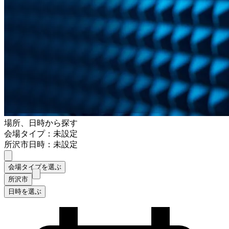
場所、日時から探す
会場タイプ：未設定
所沢市
日時：未設定
会場タイプを選ぶ
所沢市
日時を選ぶ