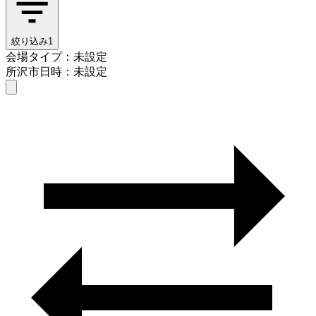
絞り込み
1
会場タイプ：未設定
所沢市
日時：未設定
会場タイプを選ぶ
所沢市
日時を選ぶ