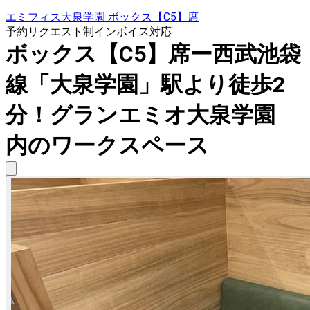
エミフィス大泉学園 ボックス【C5】席
予約リクエスト制
インボイス対応
ボックス【C5】席ー西武池袋
線「大泉学園」駅より徒歩2
分！グランエミオ大泉学園
内のワークスペース