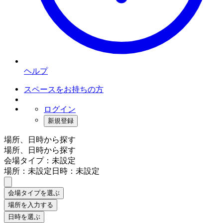
ヘルプ
スペースをお持ちの方
ログイン
新規登録
場所、日時から探す
場所、日時から探す
会場タイプ：未設定
場所：未設定
日時：未設定
会場タイプを選ぶ
場所を入力する
日時を選ぶ