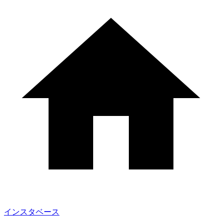
インスタベース