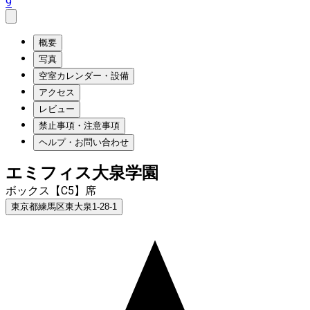
9
概要
写真
空室カレンダー・設備
アクセス
レビュー
禁止事項・注意事項
ヘルプ・お問い合わせ
エミフィス大泉学園
ボックス【C5】席
東京都練馬区東大泉1-28-1