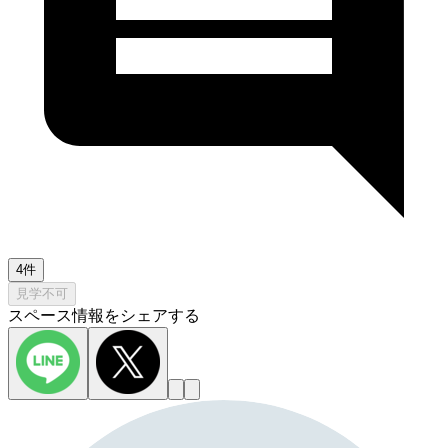
4件
見学不可
スペース情報をシェアする