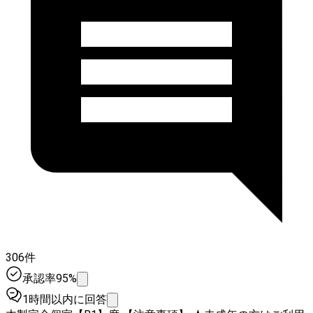
306件
承認率95%
1時間以内に回答