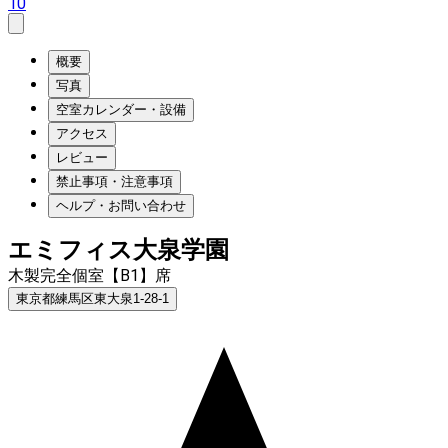
10
概要
写真
空室カレンダー・設備
アクセス
レビュー
禁止事項・注意事項
ヘルプ・お問い合わせ
エミフィス大泉学園
木製完全個室【B1】席
東京都練馬区東大泉1-28-1