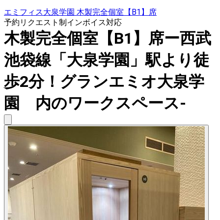
エミフィス大泉学園 木製完全個室【B1】席
予約リクエスト制
インボイス対応
木製完全個室【B1】席ー西武
池袋線「大泉学園」駅より徒
歩2分！グランエミオ大泉学
園 内のワークスペース-