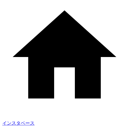
インスタベース