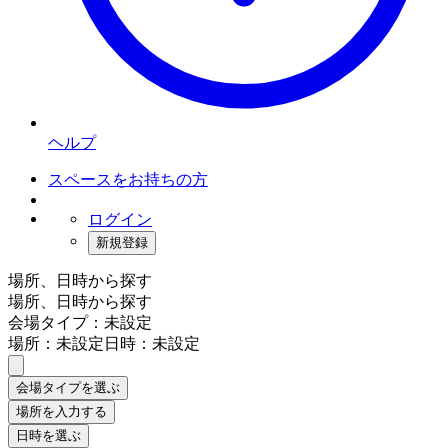
ヘルプ
スペースをお持ちの方
ログイン
新規登録
場所、日時から探す
場所、日時から探す
会場タイプ：未設定
場所：未設定
日時：未設定
会場タイプを選ぶ
場所を入力する
日時を選ぶ