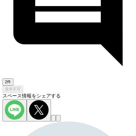
2件
見学不可
スペース情報をシェアする