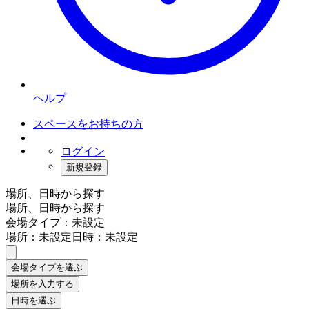
ヘルプ
スペースをお持ちの方
ログイン
新規登録
場所、日時から探す
場所、日時から探す
会場タイプ：未設定
場所：未設定
日時：未設定
会場タイプを選ぶ
場所を入力する
日時を選ぶ