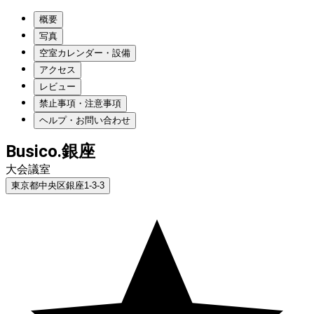
概要
写真
空室カレンダー・設備
アクセス
レビュー
禁止事項・注意事項
ヘルプ・お問い合わせ
Busico.銀座
大会議室
東京都中央区銀座1-3-3