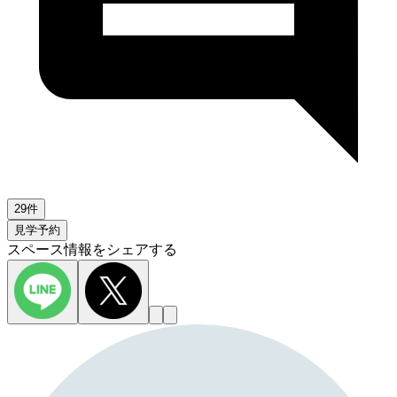
29件
見学予約
スペース情報をシェアする