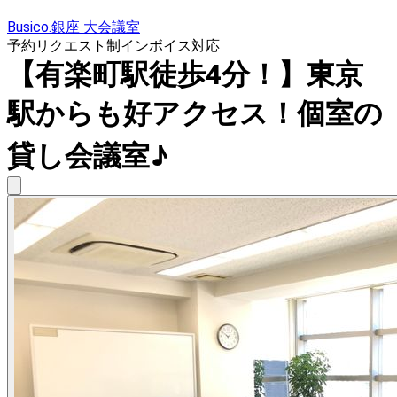
Busico.銀座 大会議室
予約リクエスト制
インボイス対応
【有楽町駅徒歩4分！】東京
駅からも好アクセス！個室の
貸し会議室♪