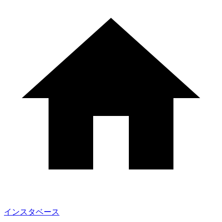
インスタベース