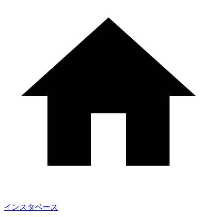
インスタベース