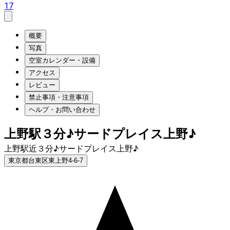
17
概要
写真
空室カレンダー・設備
アクセス
レビュー
禁止事項・注意事項
ヘルプ・お問い合わせ
上野駅３分♪サードプレイス上野♪
上野駅近３分♪サードプレイス上野♪
東京都台東区東上野4-6-7