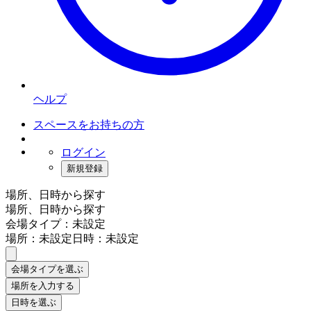
ヘルプ
スペースをお持ちの方
ログイン
新規登録
場所、日時から探す
場所、日時から探す
会場タイプ：未設定
場所：未設定
日時：未設定
会場タイプを選ぶ
場所を入力する
日時を選ぶ