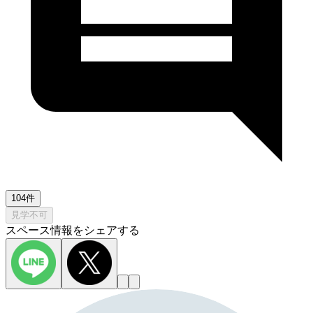
104件
見学不可
スペース情報をシェアする