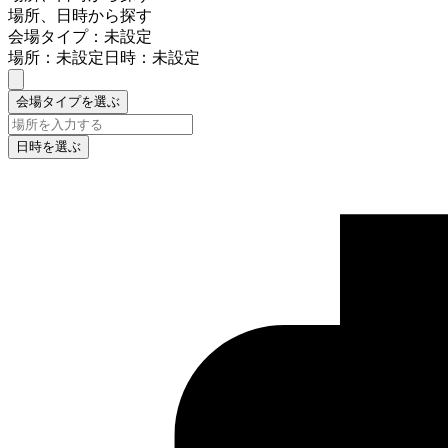
場所、日時から探す
会場タイプ：未設定
場所：未設定
日時：未設定
会場タイプを選ぶ
日時を選ぶ