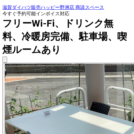
滋賀ダイハツ販売ハッピー野洲店 商談スペース
今すぐ予約可能
インボイス対応
フリーWi-Fi、ドリンク無
料、冷暖房完備、駐車場、喫
煙ルームあり