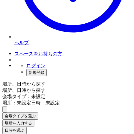
ヘルプ
スペースをお持ちの方
ログイン
新規登録
場所、日時から探す
場所、日時から探す
会場タイプ：未設定
場所：未設定
日時：未設定
会場タイプを選ぶ
場所を入力する
日時を選ぶ