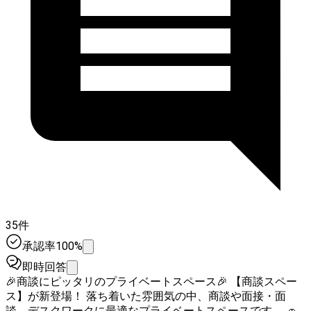
35件
承認率100%
即時回答
🎉商談にピッタリのプライベートスペース🎉 【商談スペー
ス】が新登場！ 落ち着いた雰囲気の中、商談や面接・面
談、デスクワークに最適なプライベートスペースです。 🚗