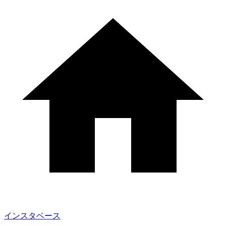
インスタベース