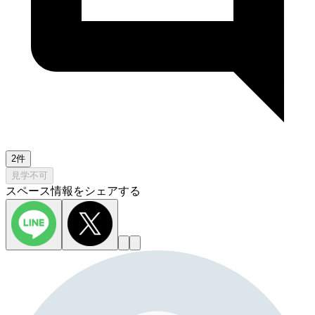
2件
見学不可
スペース情報をシェアする