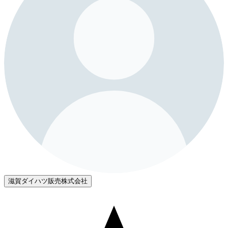
滋賀ダイハツ販売株式会社