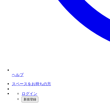
ヘルプ
スペースをお持ちの方
ログイン
新規登録
インスタベース