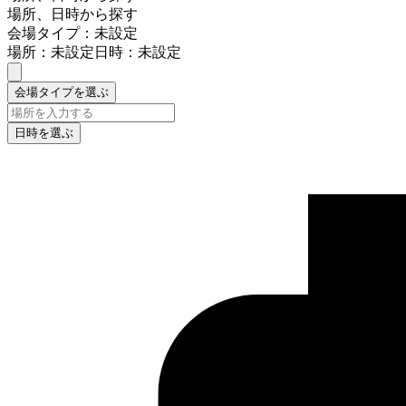
場所、日時から探す
会場タイプ：未設定
場所：未設定
日時：未設定
会場タイプを選ぶ
日時を選ぶ