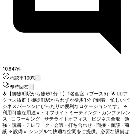
10,847件
承認率100%
即時回答
🌟【御徒町駅から徒歩1分！】1名個室（ブース5）🌟 🚶‍♂️ア
クセス抜群！御徒町駅からわずか徒歩1分で到着！忙しいビ
ジネスパーソンにぴったりの便利なロケーションです。 🔹
利用可能な用途🔹 - オフサイトミーティング - カンファレン
ス - コワーキング - サテライトオフィス - ビジネス全般 - 勉
強・読書 - テレワーク - 会議・打ち合わせ - 面接・面談 - 商
談 🔸設備🔸 シンプルで快適な空間をご提供。必要な設備は