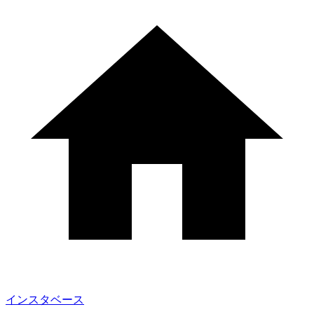
インスタベース