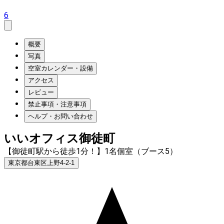
6
概要
写真
空室カレンダー・設備
アクセス
レビュー
禁止事項・注意事項
ヘルプ・お問い合わせ
いいオフィス御徒町
【御徒町駅から徒歩1分！】1名個室（ブース5）
東京都台東区上野4-2-1