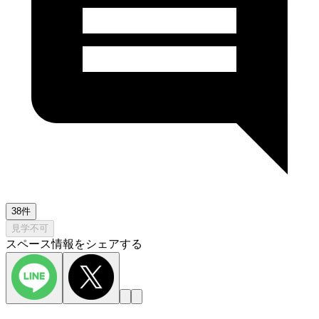
38件
見学不可
スペース情報をシェアする