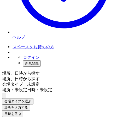
ヘルプ
スペースをお持ちの方
ログイン
新規登録
場所、日時から探す
場所、日時から探す
会場タイプ：未設定
場所：未設定
日時：未設定
会場タイプを選ぶ
場所を入力する
日時を選ぶ