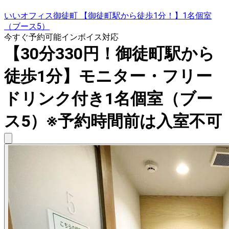
いいオフィス御徒町 【御徒町駅から徒歩1分！】1名個室
（ブース5）
今すぐ予約可能
インボイス対応
【30分330円！御徒町駅から
徒歩1分】モニター・フリー
ドリンク付き1名個室（ブー
ス5）※予約時間前は入室不可