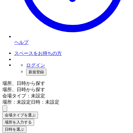
ヘルプ
スペースをお持ちの方
ログイン
新規登録
場所、日時から探す
場所、日時から探す
会場タイプ：未設定
場所：未設定
日時：未設定
会場タイプを選ぶ
場所を入力する
日時を選ぶ