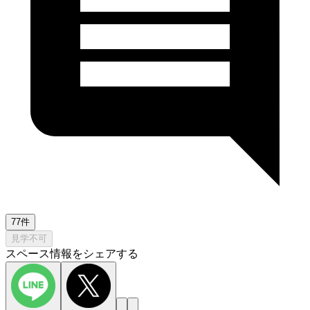
77件
見学不可
スペース情報をシェアする