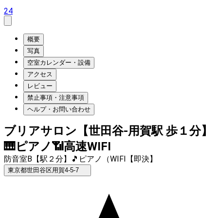
24
概要
写真
空室カレンダー・設備
アクセス
レビュー
禁止事項・注意事項
ヘルプ・お問い合わせ
ブリアサロン【世田谷-用賀駅 歩１分】
🎹ピアノ📶高速WIFI
防音室B【駅２分】🎵ピアノ（WIFI【即決】
東京都世田谷区用賀4-5-7