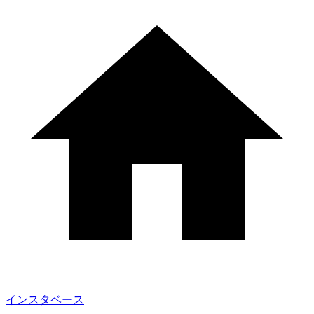
インスタベース