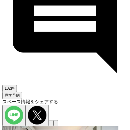
102件
見学予約
スペース情報をシェアする