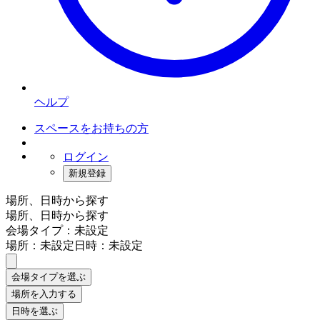
ヘルプ
スペースをお持ちの方
ログイン
新規登録
場所、日時から探す
場所、日時から探す
会場タイプ：未設定
場所：未設定
日時：未設定
会場タイプを選ぶ
場所を入力する
日時を選ぶ