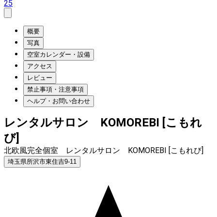
25
概要
写真
空室カレンダー・設備
アクセス
レビュー
禁止事項・注意事項
ヘルプ・お問い合わせ
レンタルサロン KOMOREBI [こもれ
び]
北欧風完全個室 レンタルサロン KOMOREBI [こもれび]
埼玉県所沢市東住吉9-11