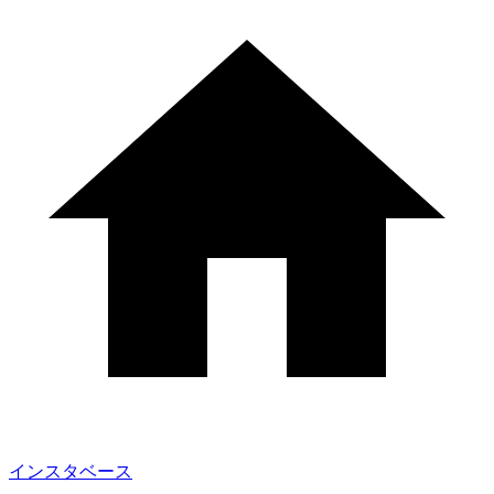
インスタベース