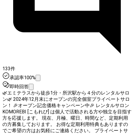
133件
承認率100%
即時回答
🌿エミテラスから徒歩1分・所沢駅から４分のレンタルサロ
ン🌿 2024年12月末にオープンの完全個室プライベートサロ
ン！ 🎉オープン記念価格キャンペーン中🎉 レンタルサロン
KOMOREBI [こもれび] は個人で活動される方や独立を目指す
方を応援します。 現在、月極、曜日、時間など、定期利用
の方募集しております。 お得な定期利用特典もありますの
でご希望の方はお気軽にご連絡ください。 プライベートサ