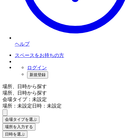
ヘルプ
スペースをお持ちの方
ログイン
新規登録
場所、日時から探す
場所、日時から探す
会場タイプ：未設定
場所：未設定
日時：未設定
会場タイプを選ぶ
場所を入力する
日時を選ぶ