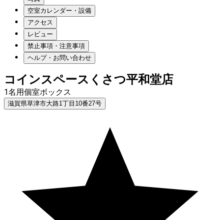
空室カレンダー・設備
アクセス
レビュー
禁止事項・注意事項
ヘルプ・お問い合わせ
コインスペースくさつ平和堂店
1名用個室ボックス
滋賀県草津市大路1丁目10番27号