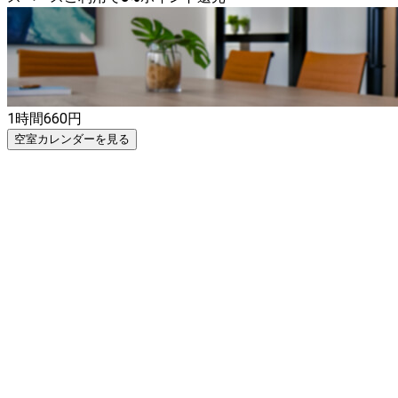
1時間
660
円
空室カレンダーを見る