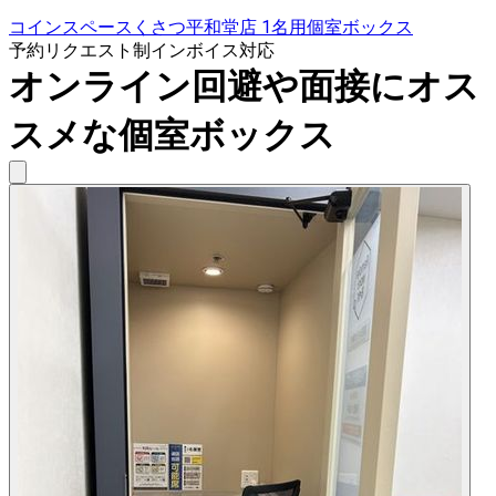
コインスペースくさつ平和堂店 1名用個室ボックス
予約リクエスト制
インボイス対応
オンライン回避や面接にオス
スメな個室ボックス