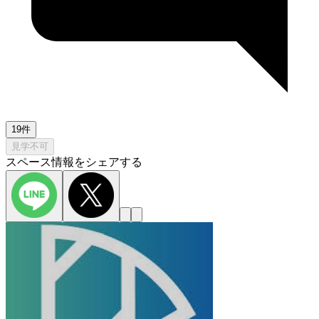
19件
見学不可
スペース情報をシェアする