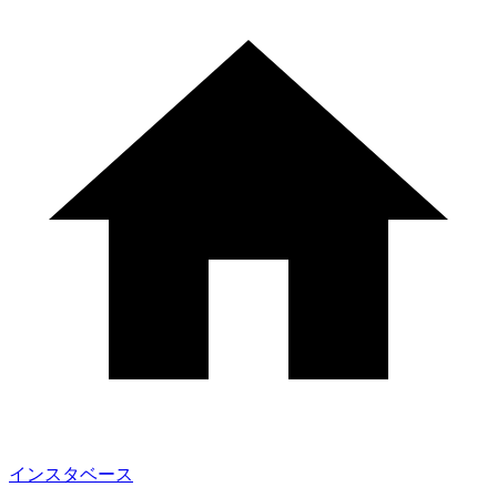
インスタベース