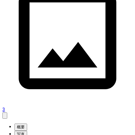
3
概要
写真