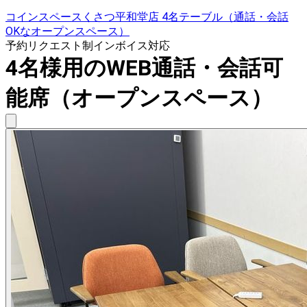
コインスペースくさつ平和堂店 4名テーブル（通話・会話
OKなオープンスペース）
予約リクエスト制
インボイス対応
4名様用のWEB通話・会話可
能席（オープンスペース）