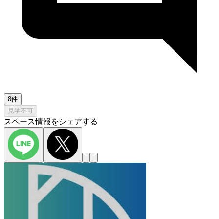
8件
見学不可
スペース情報をシェアする