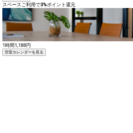
スペースご利用で
3
%
ポイント還元
1時間
1,188
円
空室カレンダーを見る