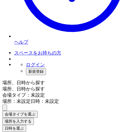
ヘルプ
スペースをお持ちの方
ログイン
新規登録
場所、日時から探す
場所、日時から探す
会場タイプ：未設定
場所：未設定
日時：未設定
会場タイプを選ぶ
場所を入力する
日時を選ぶ