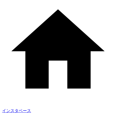
インスタベース