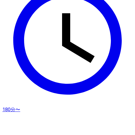
180分〜