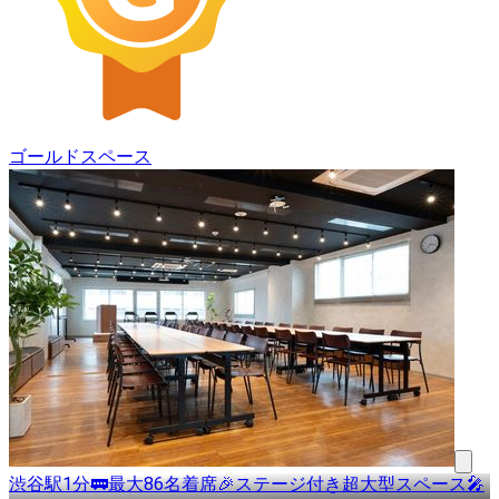
ゴールドスペース
渋谷駅1分🚃最大86名着席🎉ステージ付き超大型スペース🎤