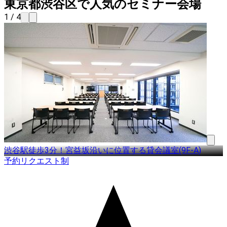
東京都渋谷区で人気のセミナー会場
1 / 4
渋谷駅徒歩3分！宮益坂沿いに位置する貸会議室(9F-A)
予約リクエスト制