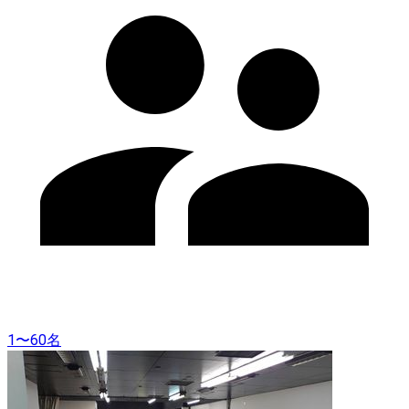
1〜60名