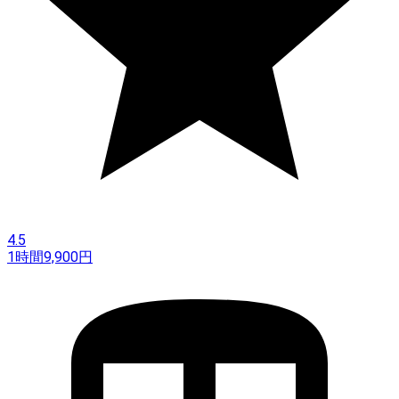
4.5
1時間
9,900
円