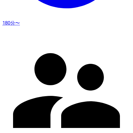
180分〜