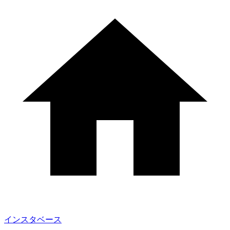
インスタベース