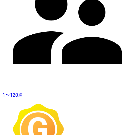
1〜120名