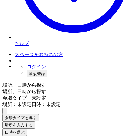
ヘルプ
スペースをお持ちの方
ログイン
新規登録
場所、日時から探す
場所、日時から探す
会場タイプ：未設定
場所：未設定
日時：未設定
会場タイプを選ぶ
場所を入力する
日時を選ぶ