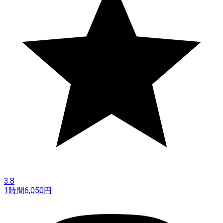
3.8
1時間
6,050
円