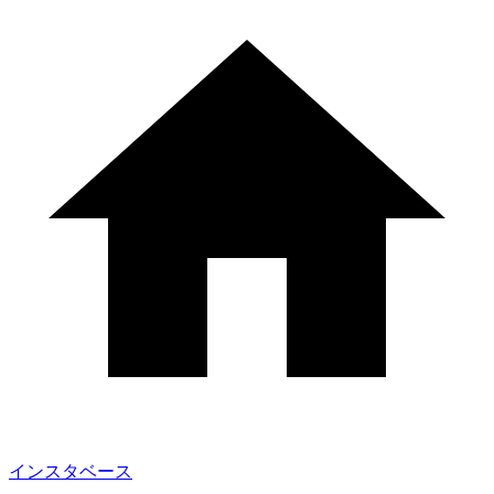
インスタベース