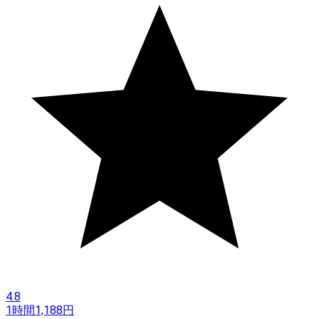
4.8
1時間
1,188
円