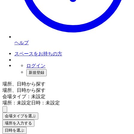
ヘルプ
スペースをお持ちの方
ログイン
新規登録
場所、日時から探す
場所、日時から探す
会場タイプ：未設定
場所：未設定
日時：未設定
会場タイプを選ぶ
場所を入力する
日時を選ぶ