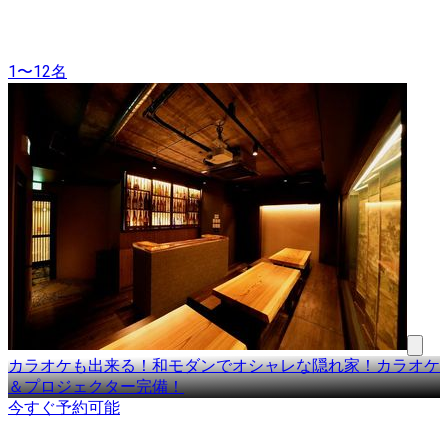
1〜12名
カラオケも出来る！和モダンでオシャレな隠れ家！カラオケ
＆プロジェクター完備！
今すぐ予約可能