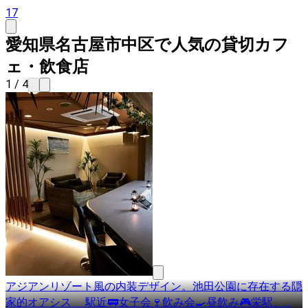
17
愛知県名古屋市中区で人気の貸切カフ
ェ・飲食店
1 / 4
アジアンリゾート風の内装デザイン。池田公園に存在する隠
家的オアシス 駅近🚃女子会🍷飲み会🍳昼飲み🎮栄駅、
…