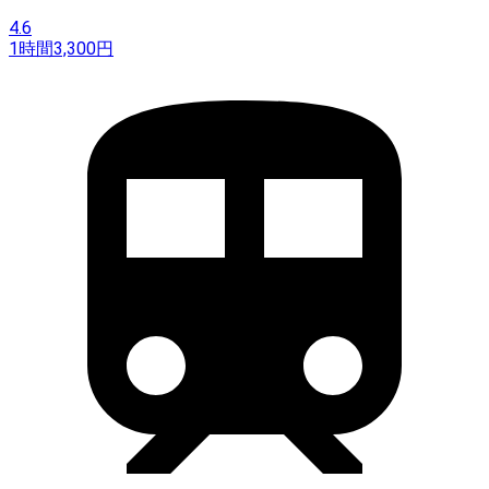
4.6
1時間
3,300
円