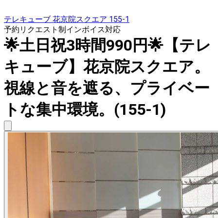
テレキューブ 花京院スクエア 155-1
予約リクエスト制
インボイス対応
🌟土日祝3時間990円🌟【テレ
キューブ】花京院スクエア。
視線と音を遮る、プライベー
トな集中環境。(155-1)