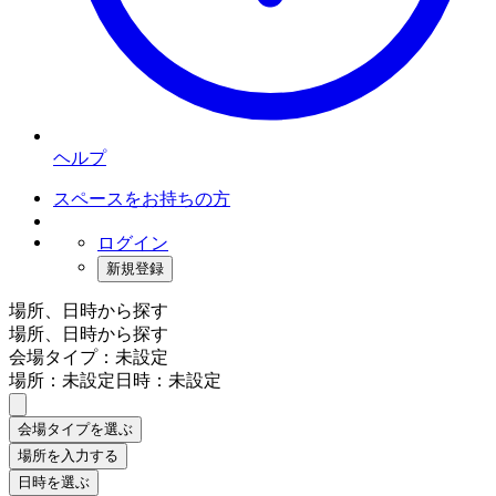
ヘルプ
スペースをお持ちの方
ログイン
新規登録
場所、日時から探す
場所、日時から探す
会場タイプ：未設定
場所：未設定
日時：未設定
会場タイプを選ぶ
場所を入力する
日時を選ぶ