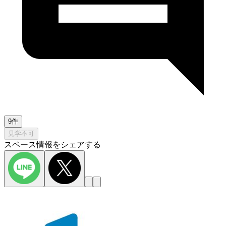
9件
見学不可
スペース情報をシェアする