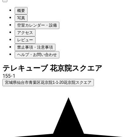
概要
写真
空室カレンダー・設備
アクセス
レビュー
禁止事項・注意事項
ヘルプ・お問い合わせ
テレキューブ 花京院スクエア
155-1
宮城県仙台市青葉区花京院1-1-20花京院スクエア