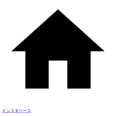
インスタベース