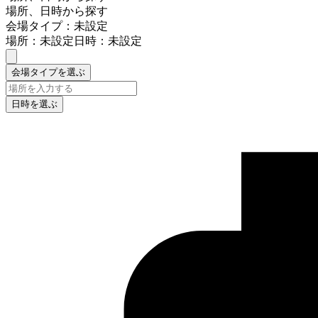
場所、日時から探す
会場タイプ：未設定
場所：未設定
日時：未設定
会場タイプを選ぶ
日時を選ぶ