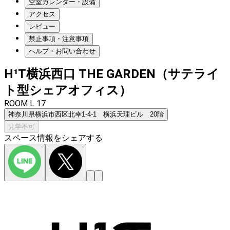
空室カレンダー・設備
アクセス
レビュー
禁止事項・注意事項
ヘルプ・お問い合わせ
H¹T横浜西口 THE GARDEN（サテライ
ト型シェアオフィス）
ROOM L 17
神奈川県横浜市西区北幸1-4-1 横浜天理ビル 20階
見学不可
スペース情報をシェアする