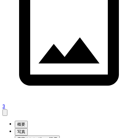
3
概要
写真