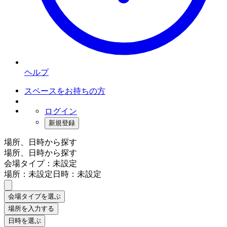
ヘルプ
スペースをお持ちの方
ログイン
新規登録
場所、日時から探す
場所、日時から探す
会場タイプ：未設定
場所：未設定
日時：未設定
会場タイプを選ぶ
場所を入力する
日時を選ぶ