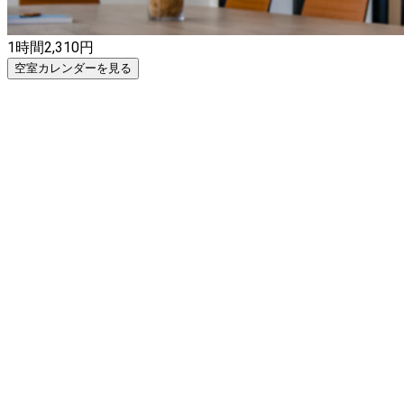
1時間
2,310
円
空室カレンダーを見る