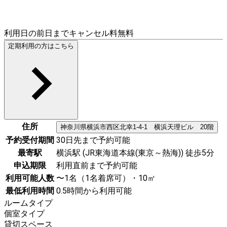
利用日の前日までキャンセル料無料
定期利用の方はこちら
住所
神奈川県
横浜市西区
北幸1-4-1 横浜天理ビル 20階
予約受付期間
30日先まで予約可能
最寄駅
横浜駅 (JR東海道本線(東京～熱海)) 徒歩5分
申込期限
利用直前まで予約可能
利用可能人数
〜1名（1名着席可）・10㎡
最低利用時間
0.5時間から利用可能
ルームタイプ
個室タイプ
貸切スペース