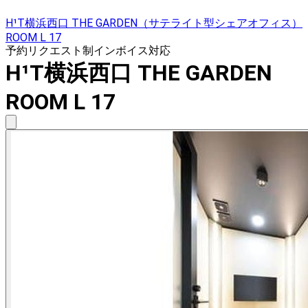
H¹T横浜西口 THE GARDEN（サテライト型シェアオフィス）
ROOM L 17
予約リクエスト制
インボイス対応
H¹T横浜西口 THE GARDEN
ROOM L 17