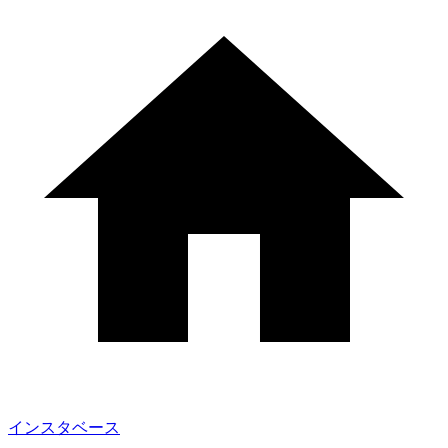
インスタベース