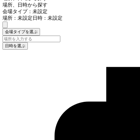
場所、日時から探す
会場タイプ：未設定
場所：未設定
日時：未設定
会場タイプを選ぶ
日時を選ぶ