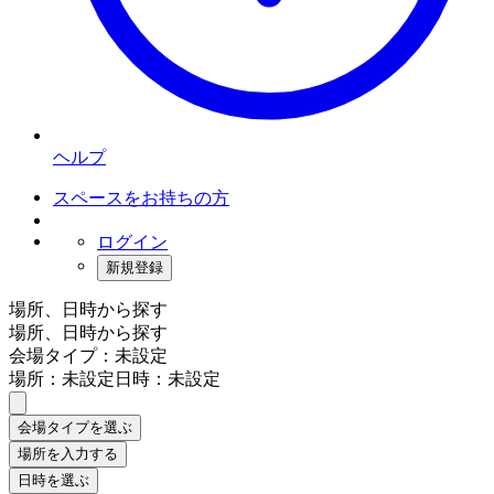
ヘルプ
スペースをお持ちの方
ログイン
新規登録
場所、日時から探す
場所、日時から探す
会場タイプ：未設定
場所：未設定
日時：未設定
会場タイプを選ぶ
場所を入力する
日時を選ぶ