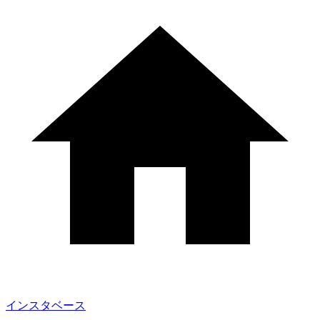
インスタベース