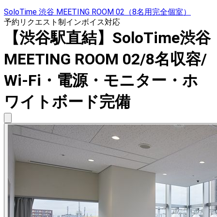
SoloTime 渋谷 MEETING ROOM 02（8名用完全個室）
予約リクエスト制
インボイス対応
【渋谷駅直結】SoloTime渋谷
MEETING ROOM 02/8名収容/
Wi-Fi・電源・モニター・ホ
ワイトボード完備