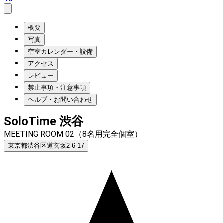
概要
写真
空室カレンダー・設備
アクセス
レビュー
禁止事項・注意事項
ヘルプ・お問い合わせ
SoloTime 渋谷
MEETING ROOM 02（8名用完全個室）
東京都渋谷区道玄坂2-6-17