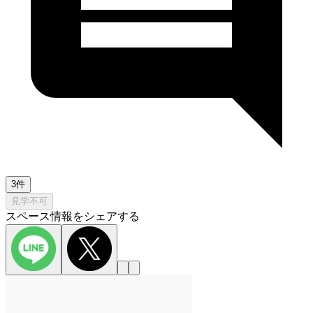
3件
見学不可
スペース情報をシェアする