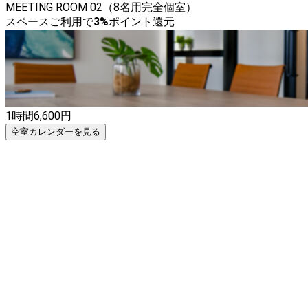
MEETING ROOM 02（8名用完全個室）
スペースご利用で
3
%
ポイント還元
1時間
6,600
円
空室カレンダーを見る