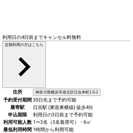
利用日の4日前までキャンセル料無料
定期利用の方はこちら
住所
神奈川県
横浜市港北区
日吉本町1-5-2
予約受付期間
30日先まで予約可能
最寄駅
日吉駅 (東急東横線) 徒歩4分
申込期限
利用日の3日前まで予約可能
利用可能人数
1〜3名（3名着席可）・6㎡
最低利用時間
1時間から利用可能