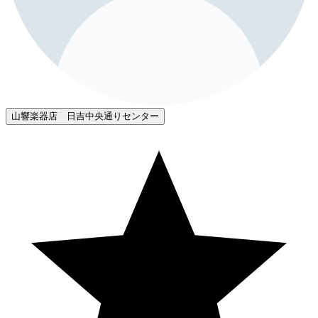
山響楽器店 日吉中央通りセンター