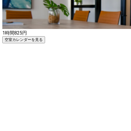
1時間
825
円
空室カレンダーを見る