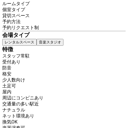
ルームタイプ
個室タイプ
貸切スペース
予約方法
予約リクエスト制
会場タイプ
レンタルスペース
音楽スタジオ
特徴
スタッフ常駐
受付あり
防音
格安
少人数向け
土足可
屋内
周辺にコンビニあり
交通量の多い駅近
ナチュラル
ネット環境あり
換気OK
楽器演奏可