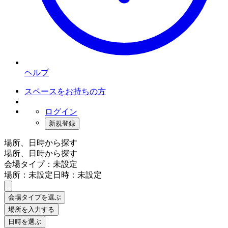
ヘルプ
スペースをお持ちの方
ログイン
新規登録
場所、日時から探す
場所、日時から探す
会場タイプ：未設定
場所：未設定
日時：未設定
会場タイプを選ぶ
場所を入力する
日時を選ぶ