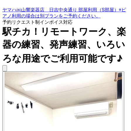
ヤマハ㈱山響楽器店 日吉中央通り 部屋利用（S部屋）※ピ
アノ利用の場合は別プランをご予約ください。
予約リクエスト制
インボイス対応
駅チカ！リモートワーク、楽
器の練習、発声練習、いろい
ろな用途でご利用可能です♪