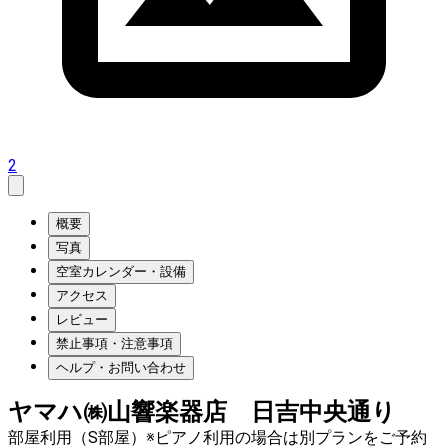
2
概要
写真
空室カレンダー・設備
アクセス
レビュー
禁止事項・注意事項
ヘルプ・お問い合わせ
ヤマハ㈱山響楽器店 日吉中央通り
部屋利用（S部屋）※ピアノ利用の場合は別プランをご予約