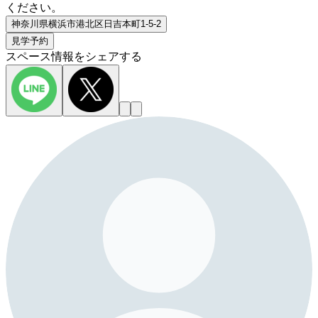
ください。
神奈川県横浜市港北区日吉本町1-5-2
見学予約
スペース情報をシェアする