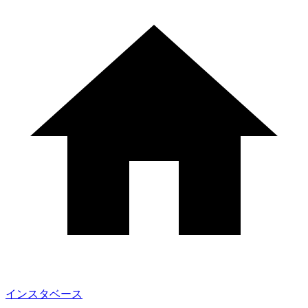
インスタベース