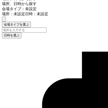
場所、日時から探す
会場タイプ：未設定
場所：未設定
日時：未設定
会場タイプを選ぶ
日時を選ぶ