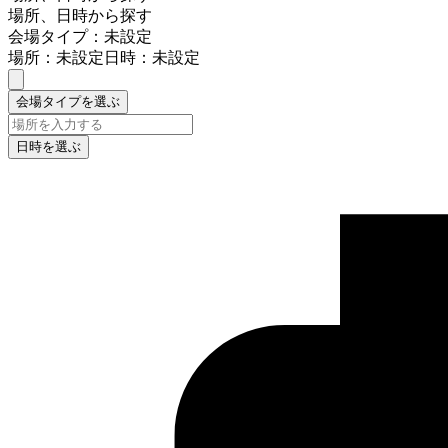
場所、日時から探す
会場タイプ：未設定
場所：未設定
日時：未設定
会場タイプを選ぶ
日時を選ぶ