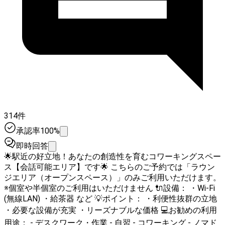
314件
承認率100%
即時回答
🌟駅近の好立地！あなたの創造性を育むコワーキングスペー
ス【会話可能エリア】です🌟 こちらのご予約では「ラウン
ジエリア（オープンスペース）」のみご利用いただけます。
※個室や半個室のご利用はいただけません 🔌設備： ・Wi-Fi
(無線LAN) ・給茶器 など 💡ポイント： ・利便性抜群の立地
・必要な設備が充実 ・リーズナブルな価格 💻お勧めの利用
用途： - デスクワーク・作業 - 自習 - コワーキング - ノマド