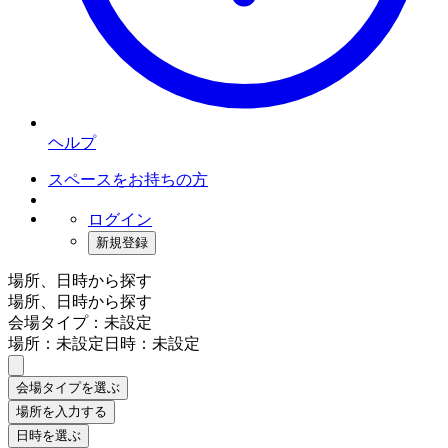
ヘルプ
スペースをお持ちの方
ログイン
新規登録
場所、日時から探す
場所、日時から探す
会場タイプ：未設定
場所：未設定
日時：未設定
会場タイプを選ぶ
場所を入力する
日時を選ぶ