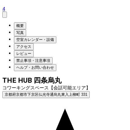
4
概要
写真
空室カレンダー・設備
アクセス
レビュー
禁止事項・注意事項
ヘルプ・お問い合わせ
THE HUB 四条烏丸
コワーキングスペース【会話可能エリア】
京都府京都市下京区仏光寺通烏丸東入上柳町 331