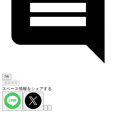
7件
見学不可
スペース情報をシェアする