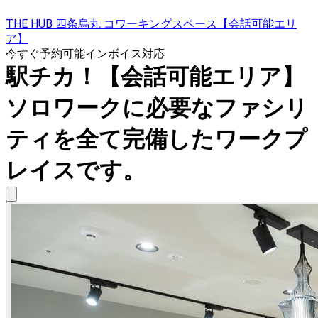
THE HUB 四条烏丸 コワーキングスペース【会話可能エリ
ア】
今すぐ予約可能
インボイス対応
駅チカ！【会話可能エリア】
ソロワークに必要なファシリ
ティを全て完備したワークプ
レイスです。