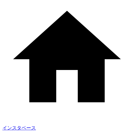
インスタベース