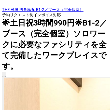
THE HUB 四条烏丸 B1-2／ブース（完全個室）
予約リクエスト制
インボイス対応
🌟土日祝3時間990円🌟B1-2／
ブース（完全個室）ソロワー
クに必要なファシリティを全
て完備したワークプレイスで
す。