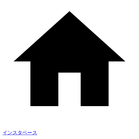
インスタベース