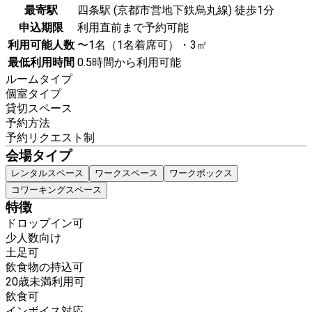
最寄駅
四条駅 (京都市営地下鉄烏丸線) 徒歩1分
申込期限
利用直前まで予約可能
利用可能人数
〜1名（1名着席可）・3㎡
最低利用時間
0.5時間から利用可能
ルームタイプ
個室タイプ
貸切スペース
予約方法
予約リクエスト制
会場タイプ
レンタルスペース
ワークスペース
ワークボックス
コワーキングスペース
特徴
ドロップイン可
少人数向け
土足可
飲食物の持込可
20歳未満利用可
飲食可
インボイス対応