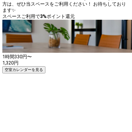
方は、ぜひ当スペースをご利用ください！ お待ちしており
ます✨
スペースご利用で
3
%
ポイント還元
1時間
330
円〜
1,320
円
空室カレンダーを見る