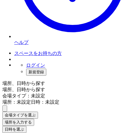
ヘルプ
スペースをお持ちの方
ログイン
新規登録
場所、日時から探す
場所、日時から探す
会場タイプ：未設定
場所：未設定
日時：未設定
会場タイプを選ぶ
場所を入力する
日時を選ぶ