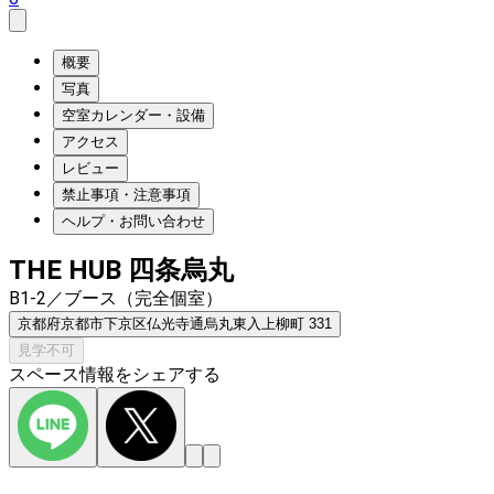
概要
写真
空室カレンダー・設備
アクセス
レビュー
禁止事項・注意事項
ヘルプ・お問い合わせ
THE HUB 四条烏丸
B1-2／ブース（完全個室）
京都府京都市下京区仏光寺通烏丸東入上柳町 331
見学不可
スペース情報をシェアする