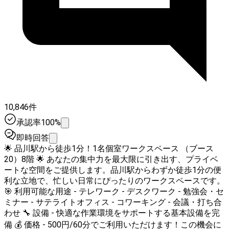
10,846件
承認率100%
即時回答
🌟 品川駅から徒歩1分！1名個室ワークスペース （ブース
20）8階 🌟 あなたの集中力を最大限に引き出す、プライベ
ートな空間をご提供します。品川駅からわずか徒歩1分の便
利な立地で、忙しい日常にぴったりのワークスペースです。
🎯 利用可能な用途 - テレワーク - デスクワーク - 勉強会・セ
ミナー - サテライトオフィス - コワーキング - 会議・打ち合
わせ 🔧 設備 - 快適な作業環境をサポートする基本設備を完
備 💰 価格 - 500円/60分でご利用いただけます！この機会に