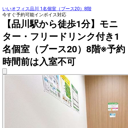
いいオフィス品川 1名個室（ブース20）8階
今すぐ予約可能
インボイス対応
【品川駅から徒歩1分】モニ
ター・フリードリンク付き1
名個室（ブース20）8階※予約
時間前は入室不可