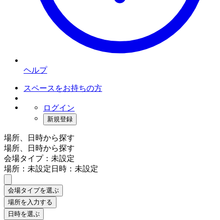
ヘルプ
スペースをお持ちの方
ログイン
新規登録
場所、日時から探す
場所、日時から探す
会場タイプ：未設定
場所：未設定
日時：未設定
会場タイプを選ぶ
場所を入力する
日時を選ぶ