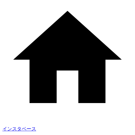
インスタベース