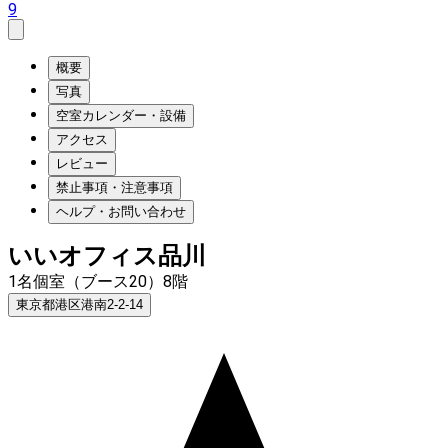
9
概要
写真
空室カレンダー・設備
アクセス
レビュー
禁止事項・注意事項
ヘルプ・お問い合わせ
いいオフィス品川
1名個室（ブース20）8階
東京都港区港南2-2-14