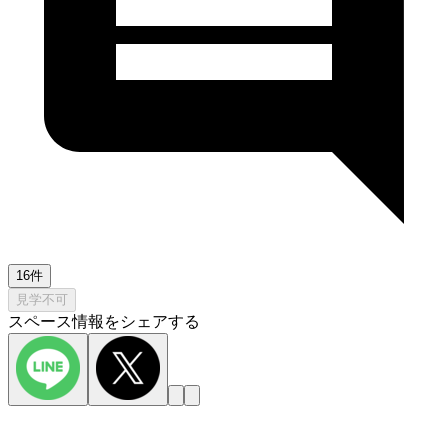
16件
見学不可
スペース情報をシェアする