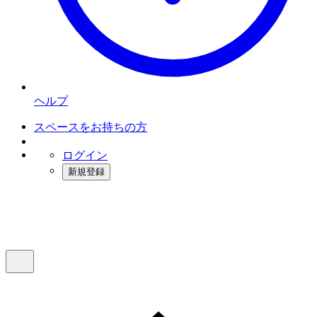
ヘルプ
スペースをお持ちの方
ログイン
新規登録
インスタベース
メニュー