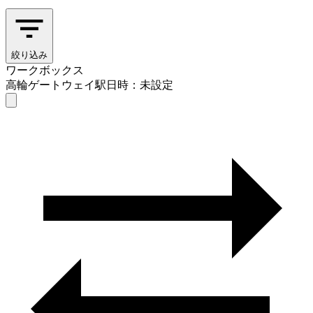
絞り込み
ワークボックス
高輪ゲートウェイ駅
日時：未設定
ワークボックス
高輪ゲートウェイ駅
日時を選ぶ