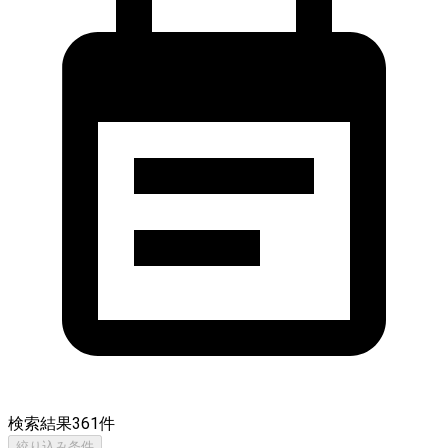
検索結果
361
件
絞り込み条件