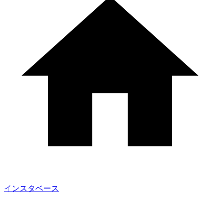
インスタベース