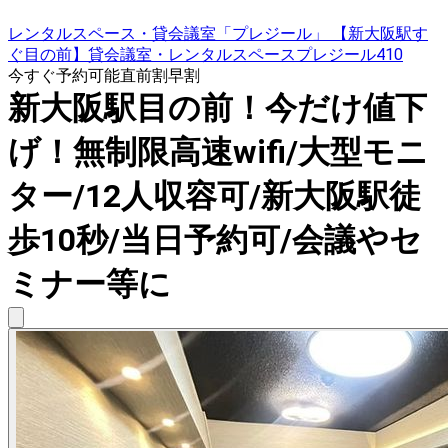
レンタルスペース・貸会議室「プレジール」 【新大阪駅す
ぐ目の前】貸会議室・レンタルスペースプレジール410
今すぐ予約可能
直前割
早割
新大阪駅目の前！今だけ値下
げ！無制限高速wifi/大型モニ
ター/12人収容可/新大阪駅徒
歩10秒/当日予約可/会議やセ
ミナー等に