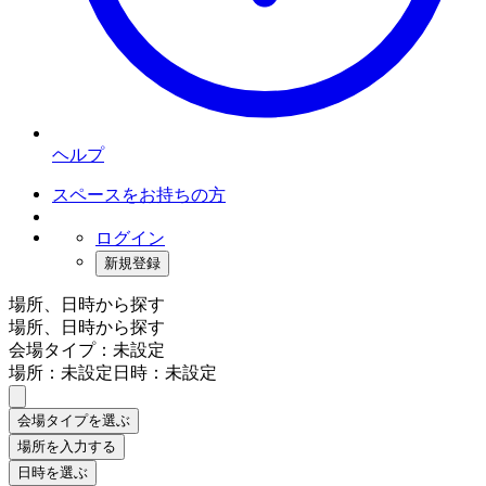
ヘルプ
スペースをお持ちの方
ログイン
新規登録
場所、日時から探す
場所、日時から探す
会場タイプ：未設定
場所：未設定
日時：未設定
会場タイプを選ぶ
場所を入力する
日時を選ぶ