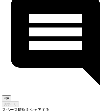
4件
見学不可
スペース情報をシェアする