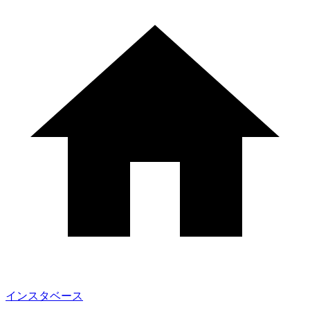
インスタベース