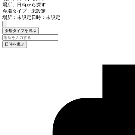
場所、日時から探す
会場タイプ：未設定
場所：未設定
日時：未設定
会場タイプを選ぶ
日時を選ぶ