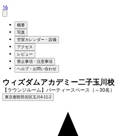
16
概要
写真
空室カレンダー・設備
アクセス
レビュー
禁止事項・注意事項
ヘルプ・お問い合わせ
ウィズダムアカデミー二子玉川校
【ラウンジルーム】パーティースペース（～30名）
東京都世田谷区玉川4-11-2