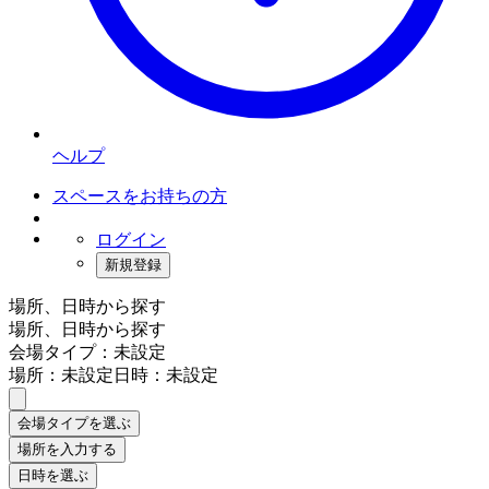
ヘルプ
スペースをお持ちの方
ログイン
新規登録
場所、日時から探す
場所、日時から探す
会場タイプ：未設定
場所：未設定
日時：未設定
会場タイプを選ぶ
場所を入力する
日時を選ぶ