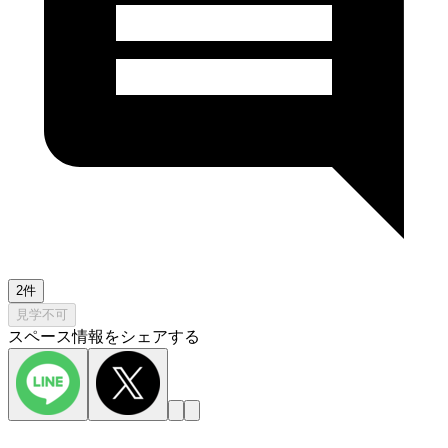
2件
見学不可
スペース情報をシェアする