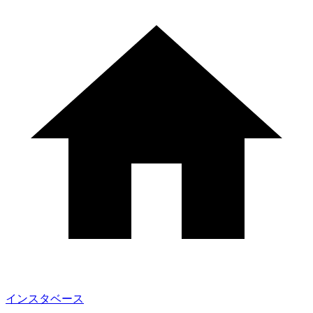
インスタベース