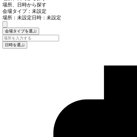
場所、日時から探す
会場タイプ：未設定
場所：未設定
日時：未設定
会場タイプを選ぶ
日時を選ぶ