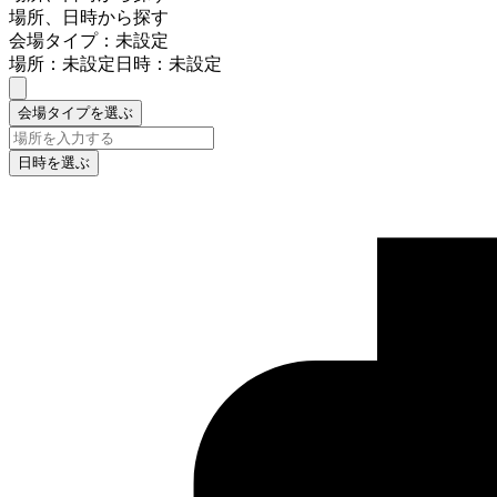
場所、日時から探す
会場タイプ：未設定
場所：未設定
日時：未設定
会場タイプを選ぶ
日時を選ぶ